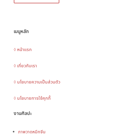
เมนูหลัก
◊ หน้าแรก
◊ เกี่ยวกับเรา
◊ นโยบายความเป็นส่วนตัว
◊ นโยบายการใช้คุกกี้
งานศิลปะ
ภาพวาดหมึกจีน