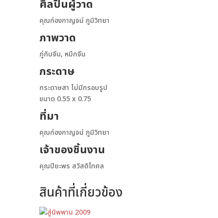
ศิลปินผู้วาด
คุณก่องกาญจน์ ภูมิวิทยา
ภาพวาด
ภู่กันจีน, หมึกจีน
กระดาษ
กระดาษสา ไม่มีกรอบรูป
ขนาด 0.55 x 0.75
ที่มา
คุณก่องกาญจน์ ภูมิวิทยา
เจ้าของชิ้นงาน
คุณปิยะพร สวัสดิโกศล
สินค้าที่เกี่ยวข้อง