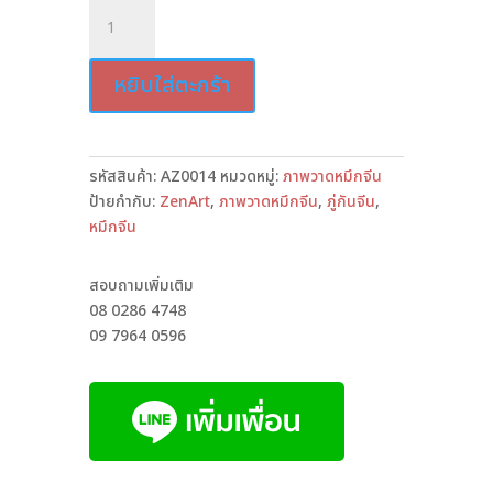
จำนวน
ดอกไม้
1988
หยิบใส่ตะกร้า
ชิ้น
รหัสสินค้า:
AZ0014
หมวดหมู่:
ภาพวาดหมึกจีน
ป้ายกำกับ:
ZenArt
,
ภาพวาดหมึกจีน
,
ภู่กันจีน
,
หมึกจีน
สอบถามเพิ่มเติม
08 0286 4748
09 7964 0596