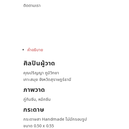
ติดตามเรา
คำอธิบาย
ศิลปินผู้วาด
คุณปริญญา ภูมิวิทยา
เกาะสมุย จังหวัดสุราษฎร์ธานี
ภาพวาด
ภู่กันจีน, หมึกจีน
กระดาษ
กระดาษสา Handmade ไม่มีกรอบรูป
ขนาด 0.50 x 0.55