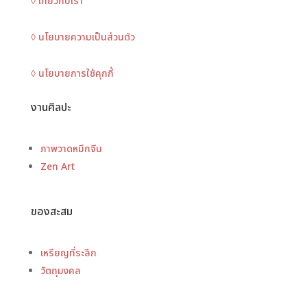
◊ เกี่ยวกับเรา
◊ นโยบายความเป็นส่วนตัว
◊ นโยบายการใช้คุกกี้
งานศิลปะ
ภาพวาดหมึกจีน
Zen Art
ของสะสม
เหรียญที่ระลึก
วัตถุมงคล