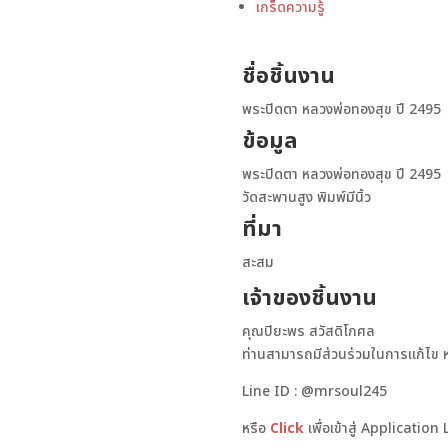
เกร็ดความรู้
ชื่อชิ้นงาน
พระปิดตา หลวงพ่อทองสุข ปี 2495
ข้อมูล
พระปิดตา หลวงพ่อทองสุข ปี 2495
วัดสะพานสูง พิมพ์มีนิ้ว
ที่มา
สะสม
เจ้าของชิ้นงาน
คุณปิยะพร สวัสดิโกศล
ท่านสามารถมีส่วนร่วมในการแก้ไข หรือ
Line ID : @mrsoul245
หรือ
Click
เพื่อเข้าสู่ Application