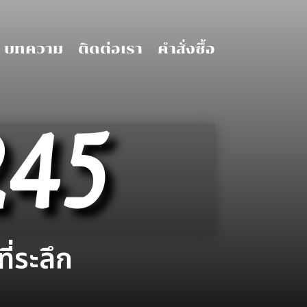
บทความ
ติดต่อเรา
คำสั่งซื้อ
245
ี่ระลึก