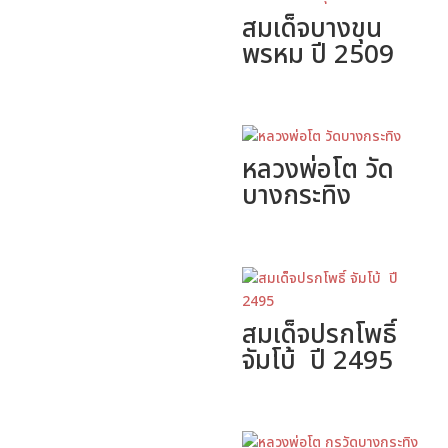
สมเด็จบางขุน
พรหม ปี 2509
หลวงพ่อโต วัด
บางกระทิง
สมเด็จปรกโพธิ์
จัมโบ้ ปี 2495