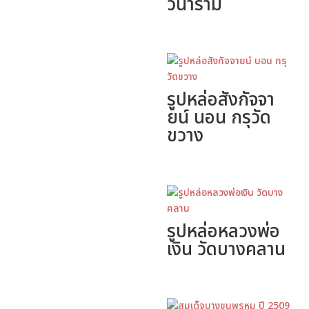
วนาราม
รูปหล่อสังกัจจา
ยน์ นอน กรุวัด
ขวาง
รูปหล่อหลวงพ่อ
เงิน วัดบางคลาน