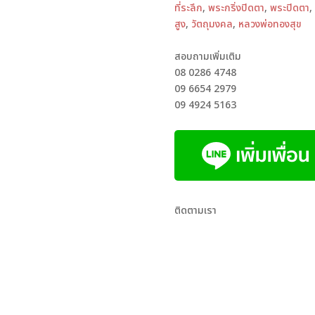
ที่ระลึก
,
พระกริ่งปิดตา
,
พระปิดตา
,
สูง
,
วัตถุมงคล
,
หลวงพ่อทองสุข
สอบถามเพิ่มเติม
08 0286 4748
09 6654 2979
09 4924 5163
ติดตามเรา