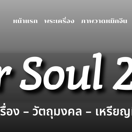
หน้าแรก
พระเครื่อง
ภาพวาดหมึกจีน
 Soul 
ื่อง – วัตถุมงคล – เหรียญท