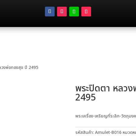
ลวงพ่อทองสุข ปี 2495
พระปิดตา หลวงพ
2495
พระเครื่อง-เหรียญที่ระลึก-วัตถุมง
รหัสสินค้า:
Amulet-B016
หมวดหมู