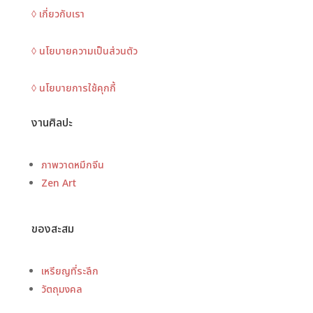
◊ เกี่ยวกับเรา
◊ นโยบายความเป็นส่วนตัว
◊ นโยบายการใช้คุกกี้
งานศิลปะ
ภาพวาดหมึกจีน
Zen Art
ของสะสม
เหรียญที่ระลึก
วัตถุมงคล