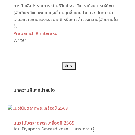
การสัมผัสประสบการณ์ในชีวิตประจำวัน เราต้องการให้ผู้ชม
รู้สึกถึงพลังและความมุ่งมั่นในทุกชิ้นงาน ไม่ว่าจะเป็นการนำ
เสนอความงามของธรรมชาติ หรือการสำรวจความรู้สึกภายใน
ใจ
Prapanich Rimterakul
Writer
ค้นหา:
บทความอื่นๆที่น่าสนใจ
แนวโน้มตลาดพระเครื่องปี 2569
โดย
Piyaporn Sawasdikosol
|
สาระความรู้