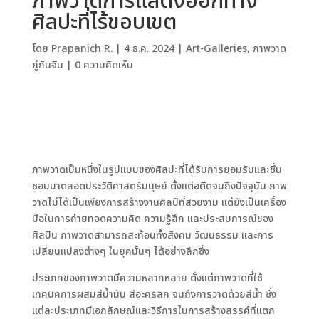
ภาพวาดการแสดงออกทาง
ศิลปะที่ไร้ขอบเขต
โดย
Prapanich R.
|
4 ธ.ค. 2024
|
Art-Galleries
,
ภาพวาด
ภู่กันจีน
|
0 ความคิดเห็น
ภาพวาดเป็นหนึ่งในรูปแบบของศิลปะที่ได้รับการยอมรับและชื่น
ชอบมาตลอดประวัติศาสตร์มนุษย์ ตั้งแต่อดีตจนถึงปัจจุบัน ภาพ
วาดไม่ได้เป็นเพียงการสร้างงานศิลป์ที่สวยงาม แต่ยังเป็นเครื่อง
มือในการถ่ายทอดความคิด ความรู้สึก และประสบการณ์ของ
ศิลปิน ภาพวาดสามารถสะท้อนทั้งสังคม วัฒนธรรม และการ
เปลี่ยนแปลงต่างๆ ในยุคนั้นๆ ได้อย่างลึกซึ้ง
ประเภทของภาพวาดมีความหลากหลาย ตั้งแต่ภาพวาดที่ใช้
เทคนิคการผสมสีน้ำมัน สีอะคริลิก จนถึงการวาดด้วยสีน้ำ ซึ่ง
แต่ละประเภทมีเอกลักษณ์และวิธีการในการสร้างสรรค์ที่แตก