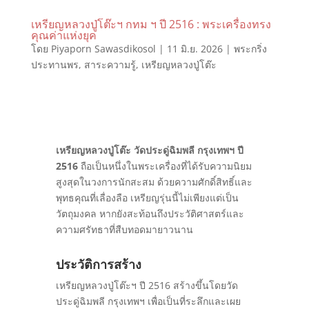
เหรียญหลวงปู่โต๊ะฯ กทม ฯ ปี 2516 : พระเครื่องทรง
คุณค่าแห่งยุค
โดย
Piyaporn Sawasdikosol
|
11 มิ.ย. 2026
|
พระกริ่ง
ประทานพร
,
สาระความรู้
,
เหรียญหลวงปู่โต๊ะ
เหรียญหลวงปู่โต๊ะ วัดประดู่ฉิมพลี กรุงเทพฯ ปี
2516
ถือเป็นหนึ่งในพระเครื่องที่ได้รับความนิยม
สูงสุดในวงการนักสะสม ด้วยความศักดิ์สิทธิ์และ
พุทธคุณที่เลื่องลือ เหรียญรุ่นนี้ไม่เพียงแต่เป็น
วัตถุมงคล หากยังสะท้อนถึงประวัติศาสตร์และ
ความศรัทธาที่สืบทอดมายาวนาน
ประวัติการสร้าง
เหรียญหลวงปู่โต๊ะฯ ปี 2516 สร้างขึ้นโดยวัด
ประดู่ฉิมพลี กรุงเทพฯ เพื่อเป็นที่ระลึกและเผย