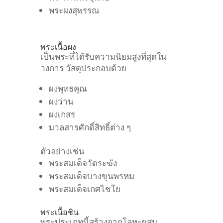
พระผงสุพรรณ
พระเนื้อผง
เป็นพระที่ได้รับความนิยมสูงที่สุดใน
วงการ
วัสดุประกอบด้วย
ผงพุทธคุณ
ผงว่าน
ผงเกสร
มวลสารศักดิ์สิทธิ์ต่าง ๆ
ตัวอย่างเช่น
พระสมเด็จวัดระฆัง
พระสมเด็จบางขุนพรหม
พระสมเด็จเกศไชโย
พระเนื้อชิน
พระประเภทนี้สร้างจากโลหะผสม