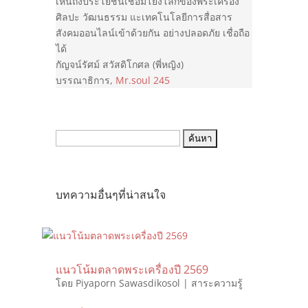
เห็นถึงประโยชน์เชื่อมโยงโลกของพระเครื่อง
ศิลปะ วัฒนธรรม แะเทคโนโลยีการสื่อสาร
สังคมออนไลน์เข้าด้วยกัน อย่างปลอดภัย เชื่อถือ
ได้
กัญจน์รัศม์ สวัสดิโกศล (พี่หญิง)
บรรณาธิการ
,
Mr.soul 245
ค้นหา:
บทความอื่นๆที่น่าสนใจ
แนวโน้มตลาดพระเครื่องปี 2569
โดย
Piyaporn Sawasdikosol
|
สาระความรู้