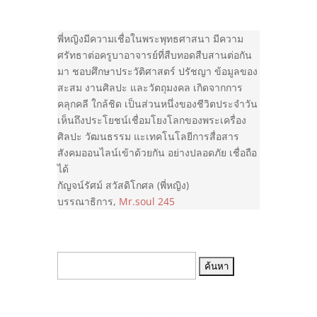
พี่หญิงมีความเชื่อในพระพุทธศาสนา มีความ
ศรัทธาต่อครูบาอาจารย์ที่สืบทอดสืบสานต่อกัน
มา ชอบศึกษาประวัติศาสตร์ ปรัชญา ข้อมูลของ
สะสม งานศิลปะ และวัตถุมงคล เกิดจากการ
คลุกคลี ใกล้ชิด เป็นส่วนหนึ่งของชีวิตประจำวัน
เห็นถึงประโยชน์เชื่อมโยงโลกของพระเครื่อง
ศิลปะ วัฒนธรรม แะเทคโนโลยีการสื่อสาร
สังคมออนไลน์เข้าด้วยกัน อย่างปลอดภัย เชื่อถือ
ได้
กัญจน์รัศม์ สวัสดิโกศล (พี่หญิง)
บรรณาธิการ
,
Mr.soul 245
ค้นหา: