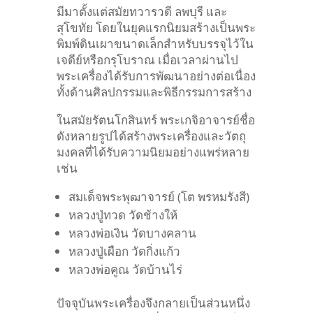
มีมาตั้งแต่สมัยทวารวดี ลพบุรี และ
สุโขทัย โดยในยุคแรกนิยมสร้างเป็นพระ
พิมพ์ดินเผาขนาดเล็กสำหรับบรรจุไว้ใน
เจดีย์หรือกรุโบราณ
เมื่อเวลาผ่านไป
พระเครื่องได้รับการพัฒนาอย่างต่อเนื่อง
ทั้งด้านศิลปกรรมและพิธีกรรมการสร้าง
ในสมัยรัตนโกสินทร์ พระเกจิอาจารย์ชื่อ
ดังหลายรูปได้สร้างพระเครื่องและวัตถุ
มงคลที่ได้รับความนิยมอย่างแพร่หลาย
เช่น
สมเด็จพระพุฒาจารย์ (โต พรหมรังสี)
หลวงปู่ทวด วัดช้างให้
หลวงพ่อเงิน วัดบางคลาน
หลวงปู่เผือก วัดกิ่งแก้ว
หลวงพ่อคูณ วัดบ้านไร่
ปัจจุบันพระเครื่องจึงกลายเป็นส่วนหนึ่ง