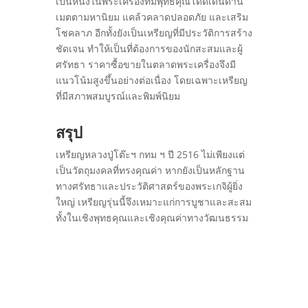
เป็นหนึ่งในพระเครื่องที่มีพุทธคุณโดดเด่นด้าน
เมตตามหานิยม แคล้วคลาดปลอดภัย และเสริม
โชคลาภ อีกทั้งยังเป็นเหรียญที่มีประวัติการสร้าง
ชัดเจน ทำให้เป็นที่ต้องการของนักสะสมและผู้
ศรัทธา ราคาซื้อขายในตลาดพระเครื่องจึงมี
แนวโน้มสูงขึ้นอย่างต่อเนื่อง โดยเฉพาะเหรียญ
ที่มีสภาพสมบูรณ์และพิมพ์นิยม
สรุป
เหรียญหลวงปู่โต๊ะฯ กทม ฯ ปี 2516 ไม่เพียงแต่
เป็นวัตถุมงคลที่ทรงคุณค่า หากยังเป็นหลักฐาน
ทางศรัทธาและประวัติศาสตร์ของพระเกจิผู้ยิ่ง
ใหญ่ เหรียญรุ่นนี้จึงเหมาะแก่การบูชาและสะสม
ทั้งในเชิงพุทธคุณและเชิงคุณค่าทางวัฒนธรรม