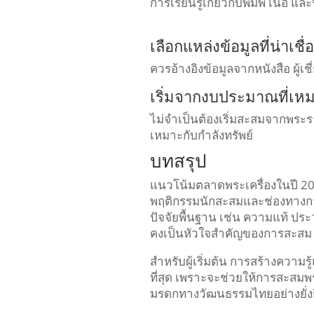
การเรียนรู้เกี่ยวกับพิมพ์ เนื้อ 
เลือกแหล่งข้อมูลที่น่าเชื่อ
ควรอ้างอิงข้อมูลจากหนังสือ ผู้เช
เริ่มจากงบประมาณที่เห
ไม่จำเป็นต้องเริ่มสะสมจากพระร
เหมาะกับกำลังทรัพย์
บทสรุป
แนวโน้มตลาดพระเครื่องในปี 20
พฤติกรรมนักสะสมและช่องทางการซ
ปัจจัยพื้นฐาน เช่น ความแท้ ประ
คงเป็นหัวใจสำคัญของการสะสม
สำหรับผู้เริ่มต้น การสร้างความร
ที่สุด เพราะจะช่วยให้การสะสมพระ
มรดกทางวัฒนธรรมไทยอย่างยั่ง