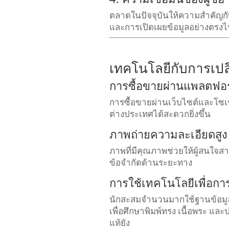
ตลาดในปัจจุบันให้ความสำคัญกั
และการเปิดเผยข้อมูลอย่างตรงไป
เทคโนโลยีกับการเปล
การซื้อขายผ่านแพลตฟอ
การซื้อขายผ่านเว็บไซต์และโซเชี
ต่างประเทศได้สะดวกยิ่งขึ้น
ภาพถ่ายความละเอียดสูง
ภาพที่มีคุณภาพช่วยให้ผู้สนใจ
ข้อจำกัดด้านระยะทาง
การใช้เทคโนโลยีเพื่อกา
นักสะสมจำนวนมากใช้ฐานข้อมูลดิจ
เพื่อศึกษาพิมพ์ทรง เนื้อพระ แล
แท้ยัง