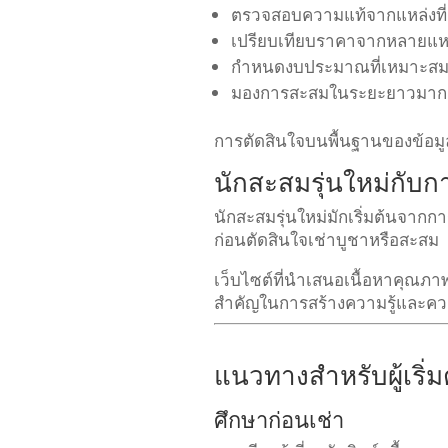
ตรวจสอบความแท้จากแหล่งที่เช
เปรียบเทียบราคาจากหลายแห
กำหนดงบประมาณที่เหมาะส
มองการสะสมในระยะยาวมากก
การตัดสินใจบนพื้นฐานของข้อมู
นักสะสมรุ่นใหม่กับ
นักสะสมรุ่นใหม่มักเริ่มต้นจาก
ก่อนตัดสินใจเช่าบูชาหรือสะสม
เว็บไซต์ที่นำเสนอเนื้อหาคุณภ
สำคัญในการสร้างความรู้และความ
แนวทางสำหรับผู้เริ่
ศึกษาก่อนเช่า