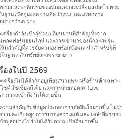
ื้อขายและพฤติกรรมของนักสะสมจะเปลี่ยนแปลงไปตาม
องในฐานะวัตถุมงคล งานศิลปกรรม และมรดกทาง
อย่างกว้างขวาง
ื่องกำลังเข้าสู่ช่วงเปลี่ยนผ่านที่สำคัญ ทั้งจาก
องแพลตฟอร์มออนไลน์ และการเข้ามาของนักสะสมรุ่น
น้มสำคัญที่ควรจับตามอง พร้อมข้อแนะนำสำหรับผู้ที่
องในฐานะสินทรัพย์สะสมระยะยาว
่องในปี 2569
เครื่องไม่ได้จำกัดอยู่เพียงสนามพระหรือร้านค้าเฉพาะ
บไซต์ โซเชียลมีเดีย และการถ่ายทอดสด (Live
ยสามารถเข้าถึงกันได้ง่ายขึ้น
้ความสำคัญกับข้อมูลประกอบการตัดสินใจมากขึ้น ไม่ว่า
ยความละเอียดสูง การรับรองความแท้ และแหล่งที่มาของ
ข้อมูลอย่างโปร่งใสได้รับความเชื่อถือมากขึ้น