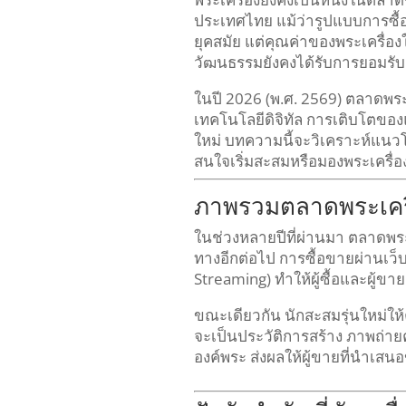
ประเทศไทย แม้ว่ารูปแบบการซ
ยุคสมัย แต่คุณค่าของพระเครื่
วัฒนธรรมยังคงได้รับการยอมรับ
ในปี 2026 (พ.ศ. 2569) ตลาดพระเคร
เทคโนโลยีดิจิทัล การเติบโตข
ใหม่ บทความนี้จะวิเคราะห์แนวโ
สนใจเริ่มสะสมหรือมองพระเครื่
ภาพรวมตลาดพระเครื
ในช่วงหลายปีที่ผ่านมา ตลาดพระ
ทางอีกต่อไป การซื้อขายผ่านเว็
Streaming) ทำให้ผู้ซื้อและผู้ขา
ขณะเดียวกัน นักสะสมรุ่นใหม่ให
จะเป็นประวัติการสร้าง ภาพถ่า
องค์พระ ส่งผลให้ผู้ขายที่นำเสนอ