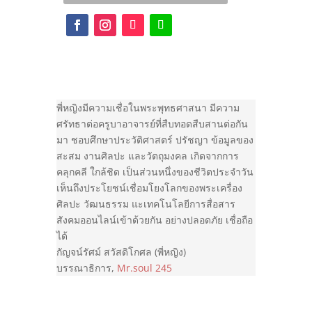
พี่หญิงมีความเชื่อในพระพุทธศาสนา มีความ
ศรัทธาต่อครูบาอาจารย์ที่สืบทอดสืบสานต่อกัน
มา ชอบศึกษาประวัติศาสตร์ ปรัชญา ข้อมูลของ
สะสม งานศิลปะ และวัตถุมงคล เกิดจากการ
คลุกคลี ใกล้ชิด เป็นส่วนหนึ่งของชีวิตประจำวัน
เห็นถึงประโยชน์เชื่อมโยงโลกของพระเครื่อง
ศิลปะ วัฒนธรรม แะเทคโนโลยีการสื่อสาร
สังคมออนไลน์เข้าด้วยกัน อย่างปลอดภัย เชื่อถือ
ได้
กัญจน์รัศม์ สวัสดิโกศล (พี่หญิง)
บรรณาธิการ
,
Mr.soul 245