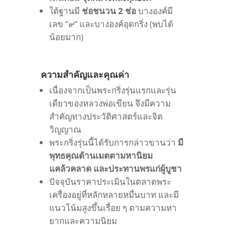
ใต้ฐานมี
ช่อชนวน 2 ช่อ
บางองค์มี
เลข “๙” และบางองค์อุดกริ่ง (พบได้
น้อยมาก)
ความสำคัญและคุณค่า
เนื่องจากเป็นพระกริ่งรุ่นแรกและรุ่น
เดียวของหลวงพ่อเขียน จึงมีความ
สำคัญทางประวัติศาสตร์และจิต
วิญญาณ
พระกริ่งรุ่นนี้ได้รับการกล่าวขานว่า
มี
พุทธคุณด้านเมตตามหานิยม
แคล้วคลาด และประทานพรแก่ผู้บูชา
ปัจจุบันราคาประเมินในตลาดพระ
เครื่องอยู่ที่หลักหลายหมื่นบาท และมี
แนวโน้มสูงขึ้นเรื่อย ๆ ตามความหา
ยากและความนิยม