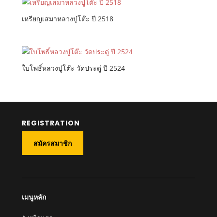
เหรียญเสมาหลวงปู่โต๊ะ ปี 2518
ใบโพธิ์หลวงปู่โต๊ะ วัดประดู่ ปี 2524
REGISTRATION
สมัครสมาชิก
เมนูหลัก