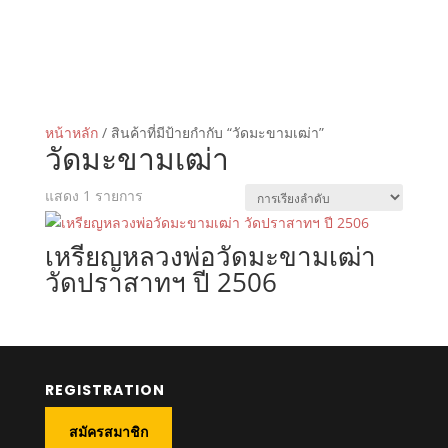
หน้าหลัก
/ สินค้าที่มีป้ายกำกับ “วัดมะขามเฒ่า”
วัดมะขามเฒ่า
แสดง 1 รายการ
เหรียญหลวงพ่อวัดมะขามเฒ่า
วัดปราสาทฯ ปี 2506
REGISTRATION
สมัครสมาชิก