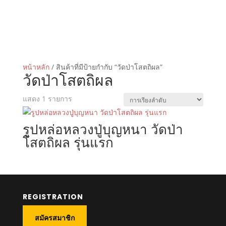
หน้าหลัก
/ สินค้าที่มีป้ายกำกับ “วัดป่าโสตถิผล”
วัดป่าโสตถิผล
แสดง 1 รายการ
รูปหล่อหลวงปู่บุญหนา วัดป่า
โสตถิผล รุ่นแรก
REGISTRATION
สมัครสมาชิก