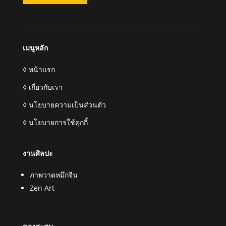
เมนูหลัก
◊ หน้าแรก
◊ เกี่ยวกับเรา
◊ นโยบายความเป็นส่วนตัว
◊ นโยบายการใช้คุกกี้
งานศิลปะ
ภาพวาดหมึกจีน
Zen Art